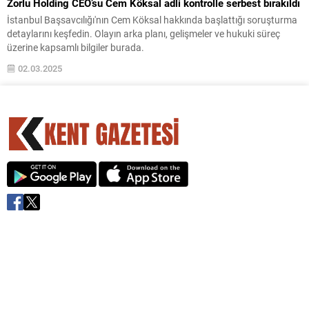
Zorlu Holding CEO’su Cem Köksal adli kontrolle serbest bırakıldı
İstanbul Başsavcılığı'nın Cem Köksal hakkında başlattığı soruşturma
detaylarını keşfedin. Olayın arka planı, gelişmeler ve hukuki süreç
üzerine kapsamlı bilgiler burada.
02.03.2025