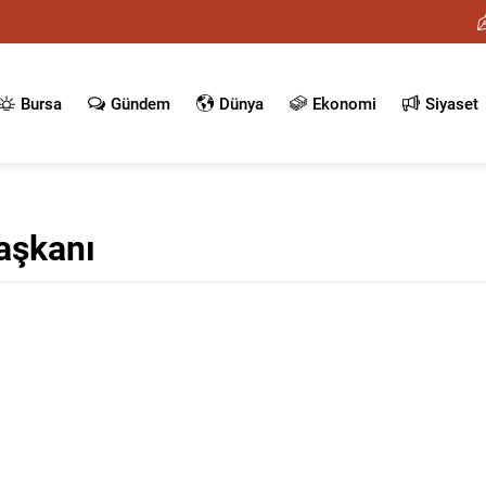
Bursa
Gündem
Dünya
Ekonomi
Siyaset
Başkanı