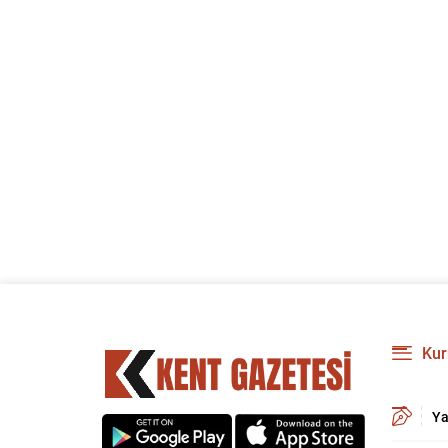
Kur
Ya