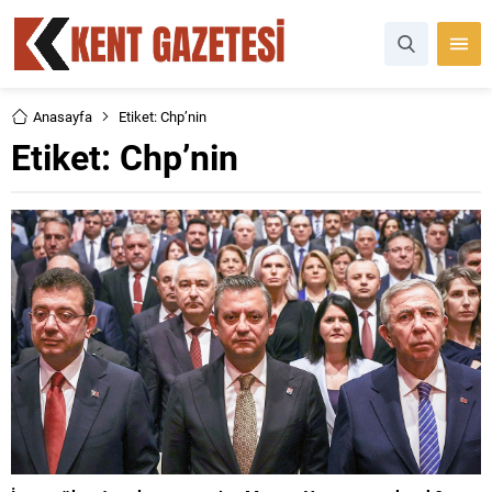
Anasayfa
Etiket: Chp’nin
Etiket:
Chp’nin