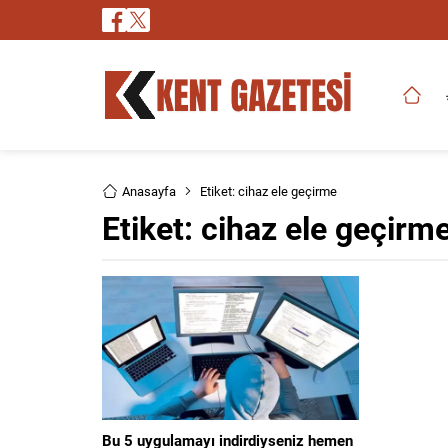
Anasayfa
Etiket: cihaz ele geçirme
Etiket:
cihaz ele geçirm
Bu 5 uygulamayı indirdiyseniz hemen