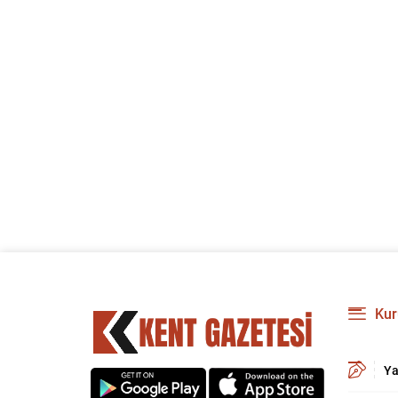
Kur
Ya