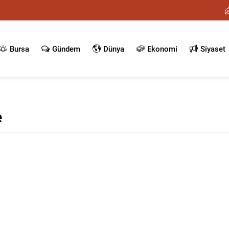
Bursa
Gündem
Dünya
Ekonomi
Siyaset
e