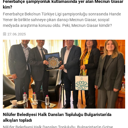
Fenerbahçe şampiyonluk kutlamasında yer alan Mecnun Giasar
kim?
Fenerbahçe Beko'nun Türkiye Ligi şampiyonluğu sonrasında Hande
Yener ile birlikte sahneye çıkan dansçı Mecnun Giasar, sosyal
medyada araştırma konusu oldu. Peki, Mecnun Giasar kimdir?
Fenerbahçe şampiyonluk kutlamasında yer alan Mecnun Giasar Türk
27.06.2025
mü? Mecnun Giasar nereli?
Nilüfer Belediyesi Halk Dansları Topluluğu Bulgaristan’da
alkışları topladı
Nilüfer Belediyesi Halk Dansları Topluluğu, Bulgaristan’ın Gotse