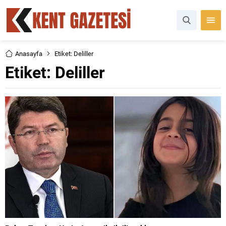
Anasayfa
Etiket: Deliller
Etiket:
Deliller