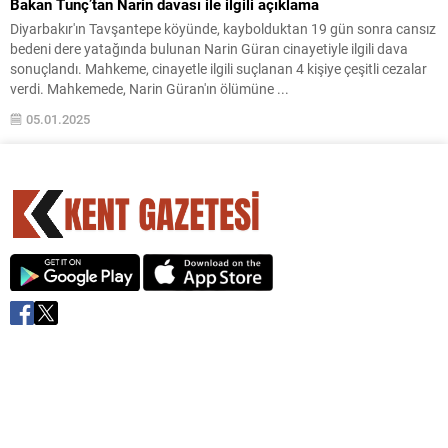
Bakan Tunç’tan Narin davası ile ilgili açıklama
Diyarbakır'ın Tavşantepe köyünde, kaybolduktan 19 gün sonra cansız
bedeni dere yatağında bulunan Narin Güran cinayetiyle ilgili dava
sonuçlandı. Mahkeme, cinayetle ilgili suçlanan 4 kişiye çeşitli cezalar
verdi. Mahkemede, Narin Güran'ın ölümüne ...
05.01.2025