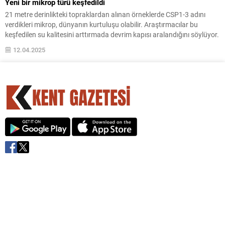
Yeni bir mikrop türü keşfedildi
21 metre derinlikteki topraklardan alınan örneklerde CSP1-3 adını
verdikleri mikrop, dünyanın kurtuluşu olabilir. Araştırmacılar bu
keşfedilen su kalitesini arttırmada devrim kapısı aralandığını söylüyor.
12.04.2025