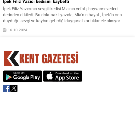
İpek Filiz Yazıcı kedisini kaybetti
İpek Filiz Yazıcı'nın sevgili kedisi Mia'nın vefatı, hayvanseverleri
derinden etkiledi. Bu dokunaklı yazıda, Mia'nın hayatı, İpek'in ona
duyduğu sevgi ve kaybın getirdiği duygusal zorluklar ele alınıyor.
16.10.2024