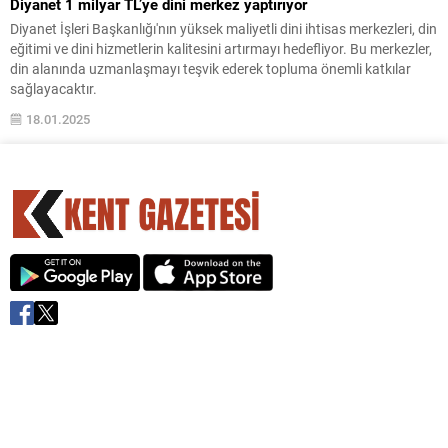
Diyanet 1 milyar TL’ye dini merkez yaptırıyor
Diyanet İşleri Başkanlığı'nın yüksek maliyetli dini ihtisas merkezleri, din
eğitimi ve dini hizmetlerin kalitesini artırmayı hedefliyor. Bu merkezler,
din alanında uzmanlaşmayı teşvik ederek topluma önemli katkılar
sağlayacaktır.
18.01.2025