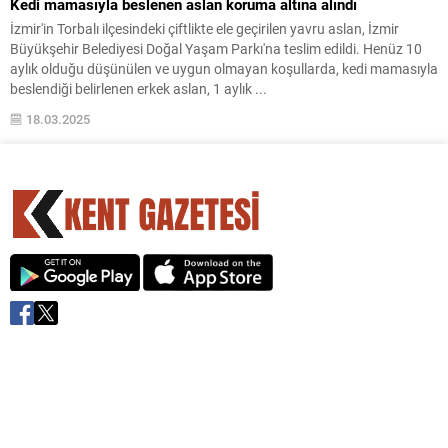
Kedi mamasıyla beslenen aslan koruma altına alındı
İzmir'in Torbalı ilçesindeki çiftlikte ele geçirilen yavru aslan, İzmir
Büyükşehir Belediyesi Doğal Yaşam Parkı'na teslim edildi. Henüz 10
aylık olduğu düşünülen ve uygun olmayan koşullarda, kedi mamasıyla
beslendiği belirlenen erkek aslan, 1 aylık ...
18.03.2025