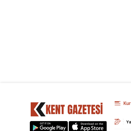
Kur
Ya