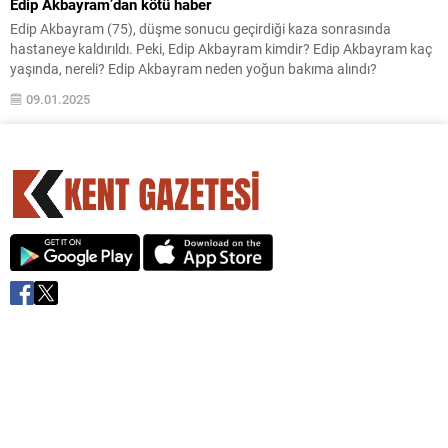
Edip Akbayram’dan kötü haber
Edip Akbayram (75), düşme sonucu geçirdiği kaza sonrasında
hastaneye kaldırıldı. Peki, Edip Akbayram kimdir? Edip Akbayram kaç
yaşında, nereli? Edip Akbayram neden yoğun bakıma alındı?
09.01.2025