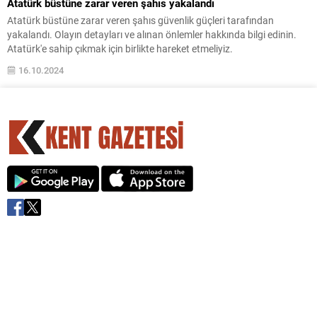
Atatürk büstüne zarar veren şahıs yakalandı
Atatürk büstüne zarar veren şahıs güvenlik güçleri tarafından
yakalandı. Olayın detayları ve alınan önlemler hakkında bilgi edinin.
Atatürk'e sahip çıkmak için birlikte hareket etmeliyiz.
16.10.2024