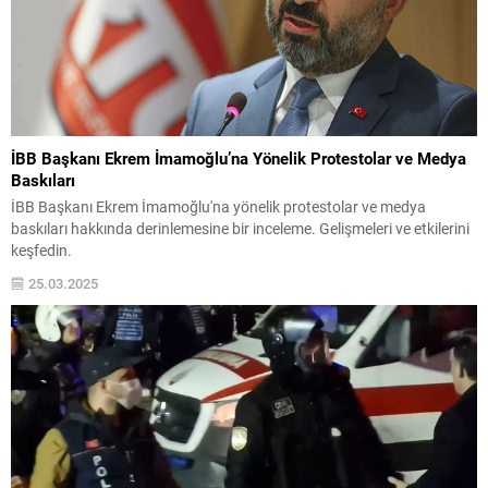
İBB Başkanı Ekrem İmamoğlu’na Yönelik Protestolar ve Medya
Baskıları
İBB Başkanı Ekrem İmamoğlu'na yönelik protestolar ve medya
baskıları hakkında derinlemesine bir inceleme. Gelişmeleri ve etkilerini
keşfedin.
25.03.2025