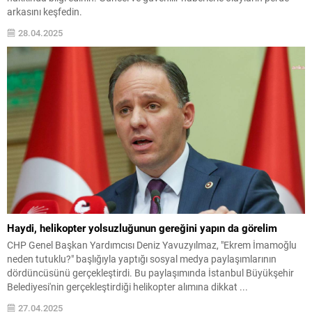
arkasını keşfedin.
28.04.2025
Haydi, helikopter yolsuzluğunun gereğini yapın da görelim
CHP Genel Başkan Yardımcısı Deniz Yavuzyılmaz, "Ekrem İmamoğlu
neden tutuklu?" başlığıyla yaptığı sosyal medya paylaşımlarının
dördüncüsünü gerçekleştirdi. Bu paylaşımında İstanbul Büyükşehir
Belediyesi'nin gerçekleştirdiği helikopter alımına dikkat ...
27.04.2025