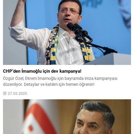
CHP’den İmamoğlu için dev kampanya!
Özgür Özel, Ekrem İmamoğlu için bayramda imza kampanyası
düzenliyor. Detaylar ve katılım için hemen öğrenin!
27.03.2025