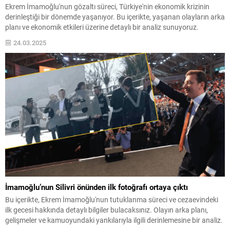
Ekrem İmamoğlu'nun gözaltı süreci, Türkiye'nin ekonomik krizinin
derinleştiği bir dönemde yaşanıyor. Bu içerikte, yaşanan olayların arka
planı ve ekonomik etkileri üzerine detaylı bir analiz sunuyoruz.
24.03.2025
İmamoğlu’nun Silivri önünden ilk fotoğrafı ortaya çıktı
Bu içerikte, Ekrem İmamoğlu'nun tutuklanma süreci ve cezaevindeki
ilk gecesi hakkında detaylı bilgiler bulacaksınız. Olayın arka planı,
gelişmeler ve kamuoyundaki yankılarıyla ilgili derinlemesine bir analiz.