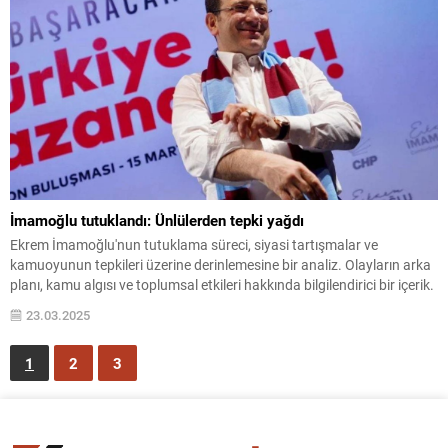
İmamoğlu tutuklandı: Ünlülerden tepki yağdı
Ekrem İmamoğlu'nun tutuklama süreci, siyasi tartışmalar ve
kamuoyunun tepkileri üzerine derinlemesine bir analiz. Olayların arka
planı, kamu algısı ve toplumsal etkileri hakkında bilgilendirici bir içerik.
23.03.2025
1
2
3