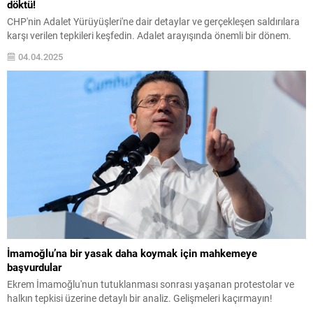
döktü!
CHP'nin Adalet Yürüyüşleri'ne dair detaylar ve gerçekleşen saldırılara
karşı verilen tepkileri keşfedin. Adalet arayışında önemli bir dönem.
04.04.2025
İmamoğlu’na bir yasak daha koymak için mahkemeye
başvurdular
Ekrem İmamoğlu'nun tutuklanması sonrası yaşanan protestolar ve
halkın tepkisi üzerine detaylı bir analiz. Gelişmeleri kaçırmayın!