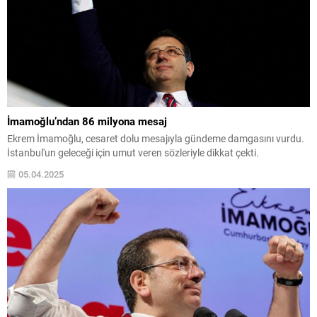
İmamoğlu’ndan 86 milyona mesaj
Ekrem İmamoğlu, cesaret dolu mesajıyla gündeme damgasını vurdu.
İstanbul'un geleceği için umut veren sözleriyle dikkat çekti.
05.04.2025