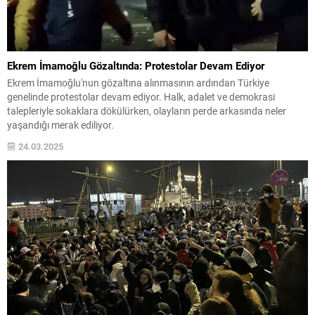
Ekrem İmamoğlu Gözaltında: Protestolar Devam Ediyor
Ekrem İmamoğlu'nun gözaltına alınmasının ardından Türkiye
genelinde protestolar devam ediyor. Halk, adalet ve demokrasi
talepleriyle sokaklara dökülürken, olayların perde arkasında neler
yaşandığı merak ediliyor.
24.03.2025