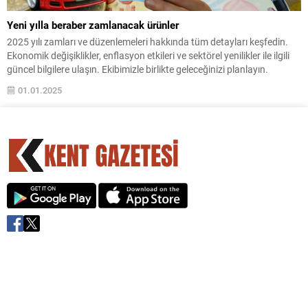
Yeni yılla beraber zamlanacak ürünler
2025 yılı zamları ve düzenlemeleri hakkında tüm detayları keşfedin.
Ekonomik değişiklikler, enflasyon etkileri ve sektörel yenilikler ile ilgili
güncel bilgilere ulaşın. Ekibimizle birlikte geleceğinizi planlayın.
01.01.2025