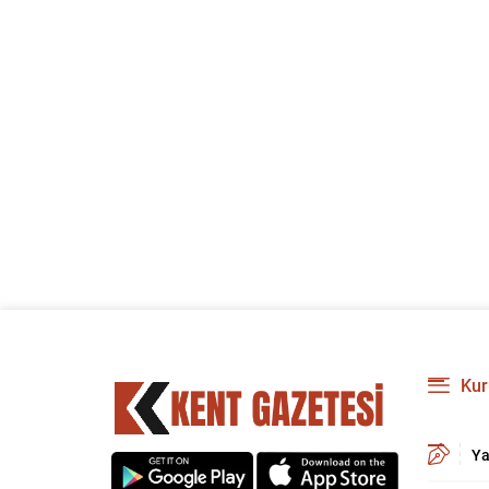
Kur
Ya