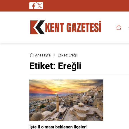
Anasayfa
Etiket: Ereğli
Etiket:
Ereğli
İşte il olması beklenen ilçeler!