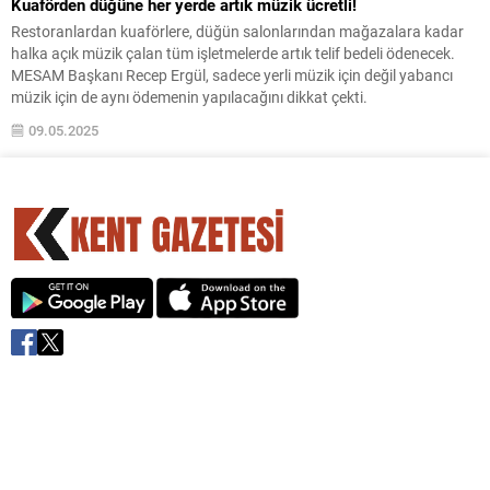
Kuaförden düğüne her yerde artık müzik ücretli!
Restoranlardan kuaförlere, düğün salonlarından mağazalara kadar
halka açık müzik çalan tüm işletmelerde artık telif bedeli ödenecek.
MESAM Başkanı Recep Ergül, sadece yerli müzik için değil yabancı
müzik için de aynı ödemenin yapılacağını dikkat çekti.
09.05.2025