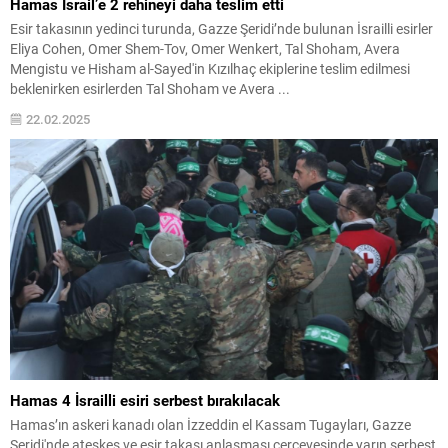
Hamas İsrail’e 2 rehineyi daha teslim etti
Esir takasının yedinci turunda, Gazze Şeridi’nde bulunan İsrailli esirler
Eliya Cohen, Omer Shem-Tov, Omer Wenkert, Tal Shoham, Avera
Mengistu ve Hisham al-Sayed'in Kızılhaç ekiplerine teslim edilmesi
beklenirken esirlerden Tal Shoham ve Avera ...
22.02.2025
Hamas 4 İsrailli esiri serbest bırakılacak
Hamas’ın askeri kanadı olan İzzeddin el Kassam Tugayları, Gazze
Şeridi'nde ateşkes ve esir takası anlaşması çerçevesinde yarın serbest