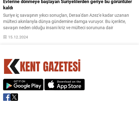
Evlerine dönmeye başlayan Suriyelilerden geriye bu görüntüler
kaldı
Suriye iç savaşının yıkıcı sonuçları, Deraa'dan Azez'e kadar uzanan
mülteci akınlarıyla dünya gündemine damga vuruyor. Bu içerikte,
savaşın neden olduğu insani kriz ve mülteci sorununa dair
derinlemesine bir analiz bulacaksınız.
15.12.2024