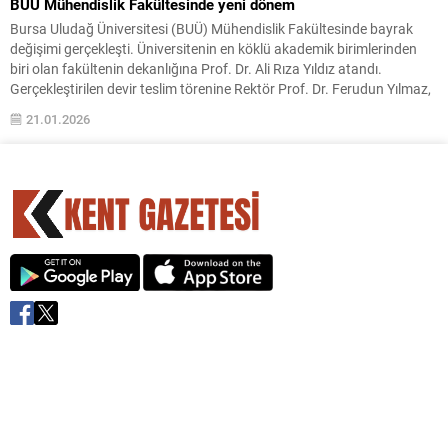
BUÜ Mühendislik Fakültesinde yeni dönem
Bursa Uludağ Üniversitesi (BUÜ) Mühendislik Fakültesinde bayrak
değişimi gerçekleşti. Üniversitenin en köklü akademik birimlerinden
biri olan fakültenin dekanlığına Prof. Dr. Ali Rıza Yıldız atandı.
Gerçekleştirilen devir teslim törenine Rektör Prof. Dr. Ferudun Yılmaz,
Rektör Yardımcıları Prof. Dr. İrfan Kırıştıoğlu ve Prof. Dr. Cafer
21.01.2026
Çiftci’nin yanı sıra çok sayıda akademisyen ve...