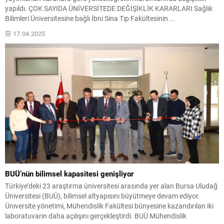
yapıldı. ÇOK SAYIDA ÜNİVERSİTEDE DEĞİŞİKLİK KARARLARI Sağlık
Bilimleri Üniversitesine bağlı İbni Sina Tıp Fakültesinin ...
17.04.2025
BUÜ’nün bilimsel kapasitesi genişliyor
Türkiye’deki 23 araştırma üniversitesi arasında yer alan Bursa Uludağ
Üniversitesi (BUÜ), bilimsel altyapısını büyütmeye devam ediyor.
Üniversite yönetimi, Mühendislik Fakültesi bünyesine kazandırılan iki
laboratuvarın daha açılışını gerçekleştirdi. BUÜ Mühendislik