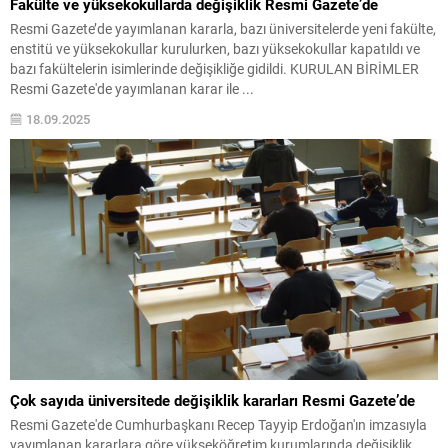
Fakülte ve yüksekokullarda değişiklik Resmi Gazete’de
Resmi Gazete’de yayımlanan kararla, bazı üniversitelerde yeni fakülte,
enstitü ve yüksekokullar kurulurken, bazı yüksekokullar kapatıldı ve
bazı fakültelerin isimlerinde değişikliğe gidildi. KURULAN BİRİMLER
Resmi Gazete'de yayımlanan karar ile ...
18.09.2025
Çok sayıda üniversitede değişiklik kararları Resmi Gazete’de
Resmi Gazete'de Cumhurbaşkanı Recep Tayyip Erdoğan'ın imzasıyla
yayımlanan kararlara göre yükseköğretim kurumlarında değişiklik