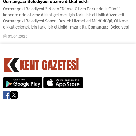
Osmangazi Belediyesi otizme dikkat çekti
Osmangazi Belediyesi 2 Nisan “Dünya Otizm Farkındalık Günü”
kapsamında otizme dikkat çekmek için farklı bir etkinlik düzenledi.
Osmangazi Belediyesi Sosyal Destek Hizmetleri Müdürlüğü, Otizme
dikkat çekmek için farklı bir etkinliği imza attı. Osmangazi Belediyesi
Engelliler Bakım Merkezi (OBAM)da eğitim alan Otizmli bireylerin
09.04.2025
yaptığı el emeği ürünler Zafer Plaza Meydan’ında...