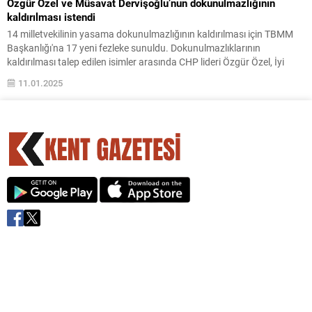
Özgür Özel ve Müsavat Dervişoğlu’nun dokunulmazlığının
kaldırılması istendi
14 milletvekilinin yasama dokunulmazlığının kaldırılması için TBMM
Başkanlığı'na 17 yeni fezleke sunuldu. Dokunulmazlıklarının
kaldırılması talep edilen isimler arasında CHP lideri Özgür Özel, İyi
Parti Genel Başkanı Müsavat Dervişoğlu ve DEM Parti ...
11.01.2025