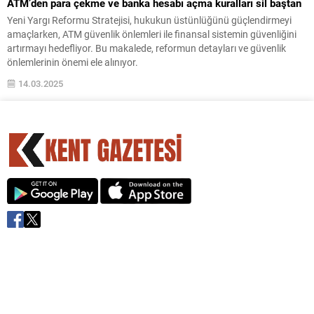
ATM’den para çekme ve banka hesabı açma kuralları sil baştan
Yeni Yargı Reformu Stratejisi, hukukun üstünlüğünü güçlendirmeyi
amaçlarken, ATM güvenlik önlemleri ile finansal sistemin güvenliğini
artırmayı hedefliyor. Bu makalede, reformun detayları ve güvenlik
önlemlerinin önemi ele alınıyor.
14.03.2025