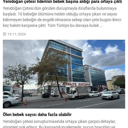
Yenidoğan çetesi liderinin bebek başına aldığı para ortaya çıktı
Yenidoğan Çetesi dün görülen duruşmayla itiraflarda bulunmaya
başladı. 10 bebeğin ölümüne neden olduğu ortaya çıkan ve sayısı
bilinmeyen bebeğin de engelli olmasına sebep olan çete bugün ikinci
kez hakim karşısına çıktı. Tüm Türkiye bu davaya kulak ...
19.11.2024
Ölen bebek sayısı daha fazla olabilir
Yenidoğan çetesi soruşturmasında ortaya çıkan çarpıcı detaylar,
görenleri şok ediyor. Bu kapsamlı incelemede, suçun boyutları ve