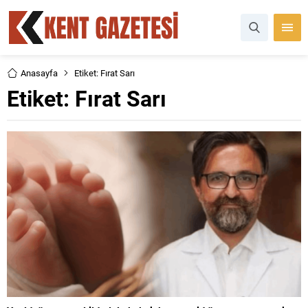
Anasayfa
Etiket: Fırat Sarı
Etiket:
Fırat Sarı