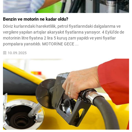
Benzin ve motorin ne kadar oldu?
Döviz kurlarındaki hareketlilik, petrol fiyatlarındaki dalgalanma ve
vergilere yapılan artışlar akaryakıt fiyatlarına yansıyor. 4 Eylül'de de
motorinin litre fiyatına 2 lira 5 kuruş zam yapıldı ve yeni fiyatlar
pompalara yansıtıldı. MOTORİNE GECE ...
10.09.2025