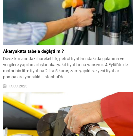
Akaryakıtta tabela değişti mi?
Döviz kurlarındaki hareketlilik, petrol fiyatlarındaki dalgalanma ve
vergilere yapılan artışlar akaryakıt fiyatlarına yansıyor. 4 Eylül'de de
motorinin litre fiyatına 2 lira 5 kuruş zam yapıldı ve yeni fiyatlar
pompalara yansıtıldı. İstanbul’da ...
17.09.2025