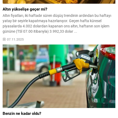
Altın yükselişe geçer mi?
Altın fiyatları, iki haftadır süren düşüş trendinin ardından bu haftayı
yatay bir seyirle kapatmaya hazırlanıyor. Geçen hafta küresel
piyasalarda 4.002 dolardan kapanan ons altın, haftanın son işlem
gününe (TSİ 07.00 itibarıyla) 3.992,33 dolar ...
07.11.2025
Benzin ne kadar oldu?