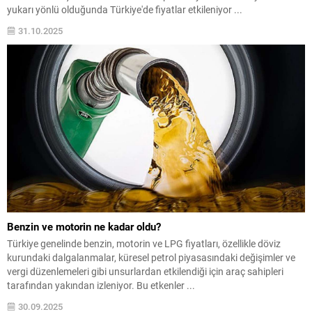
yukarı yönlü olduğunda Türkiye'de fiyatlar etkileniyor ...
31.10.2025
Benzin ve motorin ne kadar oldu?
Türkiye genelinde benzin, motorin ve LPG fiyatları, özellikle döviz
kurundaki dalgalanmalar, küresel petrol piyasasındaki değişimler ve
vergi düzenlemeleri gibi unsurlardan etkilendiği için araç sahipleri
tarafından yakından izleniyor. Bu etkenler ...
30.09.2025