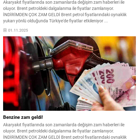
Akaryakıt fiyatlarında son zamanlarda değişim zam haberleri ile
oluyor. Brent petroldeki dalgalanma ile fiyatlar zamlanıyor.
İNDİRİMDEN ÇOK ZAM GELDİ Brent petrol fiyatlarındaki oynaklık
yukarı yönlü olduğunda Türkiye'de fiyatlar etkileniyor ...
01.11.2025
Benzine zam geldi!
Akaryakıt fiyatlarında son zamanlarda değişim zam haberleri ile
oluyor. Brent petroldeki dalgalanma ile fiyatlar zamlanıyor.
İNDİRİMDEN ÇOK ZAM GELDİ Brent petrol fiyatlarındaki oynaklık