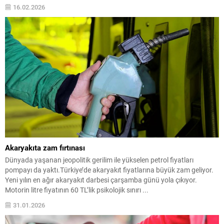
16.02.2026
Akaryakıta zam fırtınası
Dünyada yaşanan jeopolitik gerilim ile yükselen petrol fiyatları
pompayı da yaktı.Türkiye’de akaryakıt fiyatlarına büyük zam geliyor.
Yeni yılın en ağır akaryakıt darbesi çarşamba günü yola çıkıyor.
Motorin litre fiyatının 60 TL’lik psikolojik sınırı ...
31.01.2026