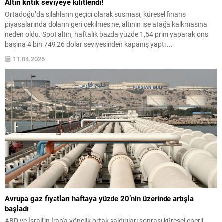
Altın kritik seviyeye kilitlendi!
Ortadoğu’da silahların geçici olarak susması, küresel finans
piyasalarında doların geri çekilmesine, altının ise atağa kalkmasına
neden oldu. Spot altın, haftalık bazda yüzde 1,54 prim yaparak ons
başına 4 bin 749,26 dolar seviyesinden kapanış yaptı ...
11.04.2026
Avrupa gaz fiyatları haftaya yüzde 20’nin üzerinde artışla
başladı
ABD ve İsrail'in İran'a yönelik ortak saldırıları sonrası küresel enerji