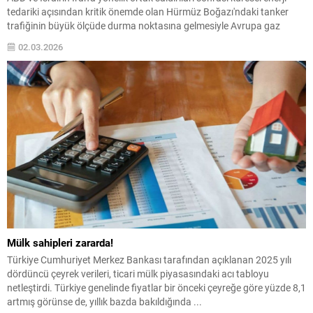
tedariki açısından kritik önemde olan Hürmüz Boğazı'ndaki tanker
trafiğinin büyük ölçüde durma noktasına gelmesiyle Avrupa gaz
fiyatları haftaya yüzde 20'den fazla artışla başladı.
02.03.2026
Mülk sahipleri zararda!
Türkiye Cumhuriyet Merkez Bankası tarafından açıklanan 2025 yılı
dördüncü çeyrek verileri, ticari mülk piyasasındaki acı tabloyu
netleştirdi. Türkiye genelinde fiyatlar bir önceki çeyreğe göre yüzde 8,1
artmış görünse de, yıllık bazda bakıldığında ...