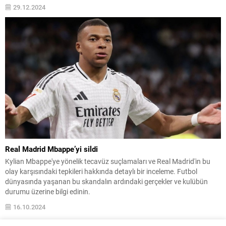
29.12.2024
Real Madrid Mbappe’yi sildi
Kylian Mbappe'ye yönelik tecavüz suçlamaları ve Real Madrid'in bu
olay karşısındaki tepkileri hakkında detaylı bir inceleme. Futbol
dünyasında yaşanan bu skandalın ardındaki gerçekler ve kulübün
durumu üzerine bilgi edinin.
16.10.2024