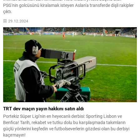
PSG'nin golcüsünü kiralamak isteyen Aslan'a transferde dişli rakipler
çıktı.
29.12.2024
TRT dev maçın yayın hakkını satın aldı
Portekiz Süper Ligi'nin en heyecanlı derbisi: Sporting Lisbon ve
Benfica! Tarih, rekabet ve tutku dolu bu karşılaşmada takımların
güçlü yönlerini keşfedin ve futbolseverlerin gözdesi olan bu derbiyi
kaçırmayın!