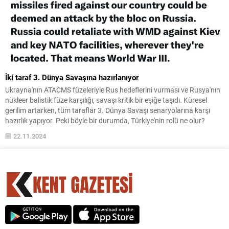
İki taraf 3. Dünya Savaşına hazırlanıyor
Ukrayna'nın ATACMS füzeleriyle Rus hedeflerini vurması ve Rusya'nın
nükleer balistik füze karşılığı, savaşı kritik bir eşiğe taşıdı. Küresel
gerilim artarken, tüm taraflar 3. Dünya Savaşı senaryolarına karşı
hazırlık yapıyor. Peki böyle bir durumda, Türkiye'nin rolü ne olur?
22.11.2024