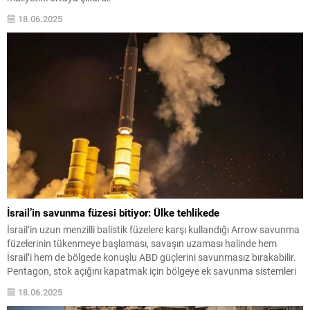
18.06.2025
İsrail’in savunma füzesi bitiyor: Ülke tehlikede
İsrail’in uzun menzilli balistik füzelere karşı kullandığı Arrow savunma
füzelerinin tükenmeye başlaması, savaşın uzaması halinde hem
İsrail’i hem de bölgede konuşlu ABD güçlerini savunmasız bırakabilir.
Pentagon, stok açığını kapatmak için bölgeye ek savunma sistemleri
gönderdi.
18.06.2025