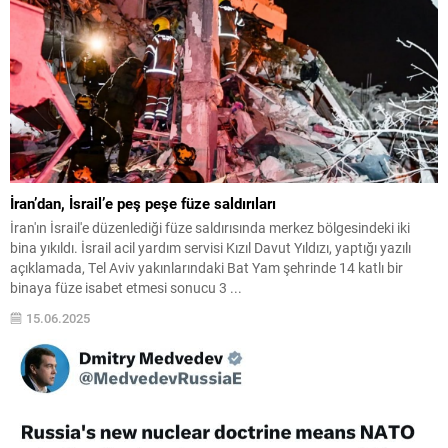
İran’dan, İsrail’e peş peşe füze saldırıları
İran'ın İsrail'e düzenlediği füze saldırısında merkez bölgesindeki iki
bina yıkıldı. İsrail acil yardım servisi Kızıl Davut Yıldızı, yaptığı yazılı
açıklamada, Tel Aviv yakınlarındaki Bat Yam şehrinde 14 katlı bir
binaya füze isabet etmesi sonucu 3 ...
15.06.2025