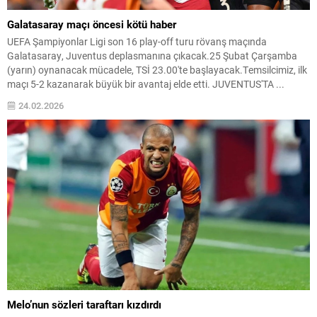
Galatasaray maçı öncesi kötü haber
UEFA Şampiyonlar Ligi son 16 play-off turu rövanş maçında
Galatasaray, Juventus deplasmanına çıkacak.25 Şubat Çarşamba
(yarın) oynanacak mücadele, TSİ 23.00'te başlayacak.Temsilcimiz, ilk
maçı 5-2 kazanarak büyük bir avantaj elde etti. JUVENTUS'TA ...
24.02.2026
Melo’nun sözleri taraftarı kızdırdı