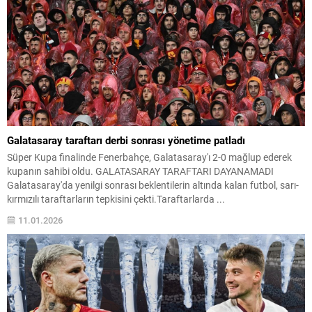
Galatasaray taraftarı derbi sonrası yönetime patladı
Süper Kupa finalinde Fenerbahçe, Galatasaray'ı 2-0 mağlup ederek
kupanın sahibi oldu. GALATASARAY TARAFTARI DAYANAMADI
Galatasaray'da yenilgi sonrası beklentilerin altında kalan futbol, sarı-
kırmızılı taraftarların tepkisini çekti.Taraftarlarda ...
11.01.2026