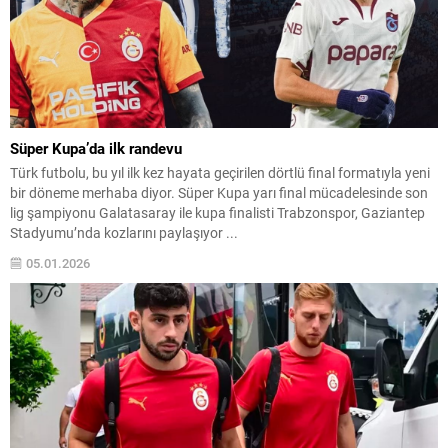
Süper Kupa’da ilk randevu
Türk futbolu, bu yıl ilk kez hayata geçirilen dörtlü final formatıyla yeni
bir döneme merhaba diyor. Süper Kupa yarı final mücadelesinde son
lig şampiyonu Galatasaray ile kupa finalisti Trabzonspor, Gaziantep
Stadyumu’nda kozlarını paylaşıyor ...
05.01.2026