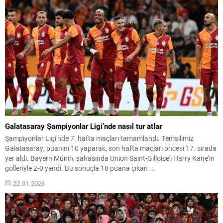
Galatasaray Şampiyonlar Ligi’nde nasıl tur atlar
Şampiyonlar Ligi'nde 7. hafta maçları tamamlandı. Temsilimiz
Galatasaray, puanını 10 yaparak, son hafta maçları öncesi 17. sırada
yer aldı. Bayern Münih, sahasında Union Saint-Gilloise'ı Harry Kane'in
golleriyle 2-0 yendi. Bu sonuçla 18 puana çıkan ...
22.01.2026