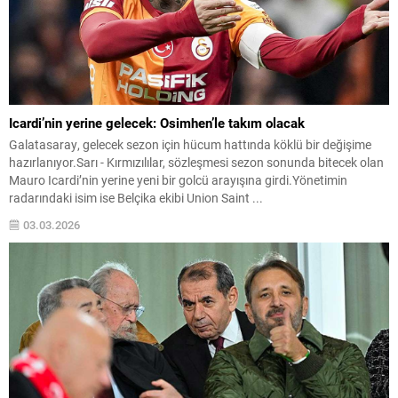
Icardi’nin yerine gelecek: Osimhen’le takım olacak
Galatasaray, gelecek sezon için hücum hattında köklü bir değişime
hazırlanıyor.Sarı - Kırmızılılar, sözleşmesi sezon sonunda bitecek olan
Mauro Icardi’nin yerine yeni bir golcü arayışına girdi.Yönetimin
radarındaki isim ise Belçika ekibi Union Saint ...
03.03.2026