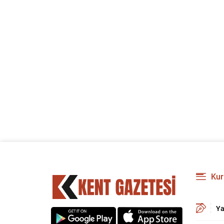
Kur
Ya