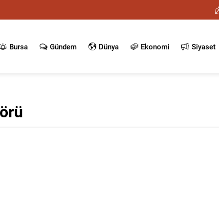
Bursa
Gündem
Dünya
Ekonomi
Siyaset
törü