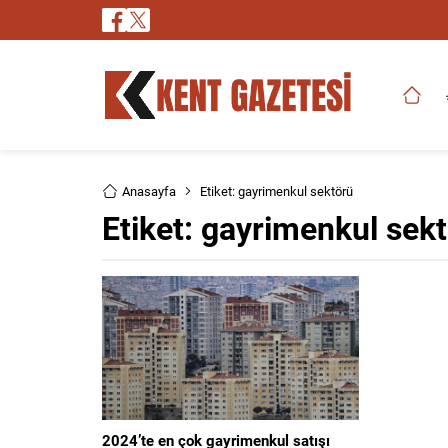
Anasayfa
Etiket: gayrimenkul sektörü
Etiket:
gayrimenkul sek
2024’te en çok gayrimenkul satışı