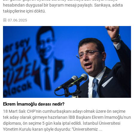
hesabından duygusal bir bayram mesajı paylaştı. Sarıkaya, adeta
takipçilerine içini döktü.
07.06.2025
Ekrem İmamoğlu davası nedir?
18 Mart Salı: CHP'nin cumhurbaşkanı adayı olmak üzere ön seçime
tek aday olarak girmeye hazırlanan İBB Başkanı Ekrem İmamoğlu'nun
diploması, ön seçime 5 gün kala iptal edildi. İstanbul Üniversitesi
Yönetim Kurulu kararı şöyle duyurdu: "Üniversitemiz ...