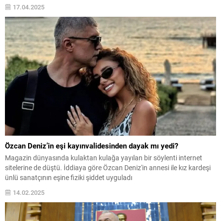
17.04.2025
Özcan Deniz’in eşi kayınvalidesinden dayak mı yedi?
Magazin dünyasında kulaktan kulağa yayılan bir söylenti internet
sitelerine de düştü. İddiaya göre Özcan Deniz'in annesi ile kız kardeşi
ünlü sanatçının eşine fiziki şiddet uyguladı
14.02.2025