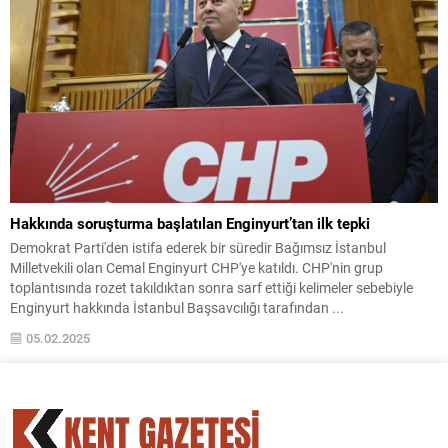
Hakkında soruşturma başlatılan Enginyurt’tan ilk tepki
Demokrat Parti'den istifa ederek bir süredir Bağımsız İstanbul
Milletvekili olan Cemal Enginyurt CHP'ye katıldı. CHP'nin grup
toplantısında rozet takıldıktan sonra sarf ettiği kelimeler sebebiyle
Enginyurt hakkında İstanbul Başsavcılığı tarafından ...
05.02.2025