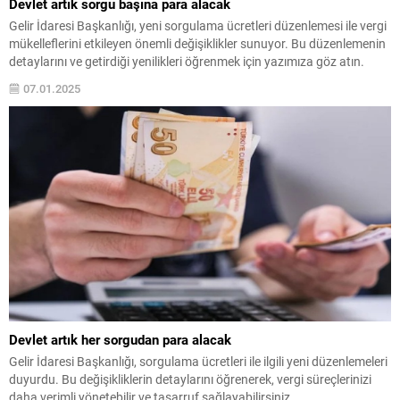
Devlet artık sorgu başına para alacak
Gelir İdaresi Başkanlığı, yeni sorgulama ücretleri düzenlemesi ile vergi
mükelleflerini etkileyen önemli değişiklikler sunuyor. Bu düzenlemenin
detaylarını ve getirdiği yenilikleri öğrenmek için yazımıza göz atın.
07.01.2025
Devlet artık her sorgudan para alacak
Gelir İdaresi Başkanlığı, sorgulama ücretleri ile ilgili yeni düzenlemeleri
duyurdu. Bu değişikliklerin detaylarını öğrenerek, vergi süreçlerinizi
daha verimli yönetebilir ve tasarruf sağlayabilirsiniz.