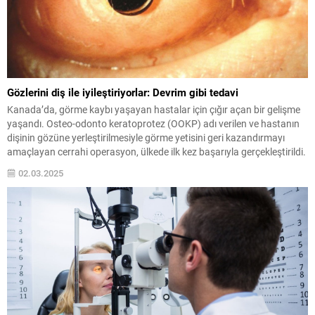
Gözlerini diş ile iyileştiriyorlar: Devrim gibi tedavi
Kanada’da, görme kaybı yaşayan hastalar için çığır açan bir gelişme
yaşandı. Osteo-odonto keratoprotez (OOKP) adı verilen ve hastanın
dişinin gözüne yerleştirilmesiyle görme yetisini geri kazandırmayı
amaçlayan cerrahi operasyon, ülkede ilk kez başarıyla gerçekleştirildi.
02.03.2025