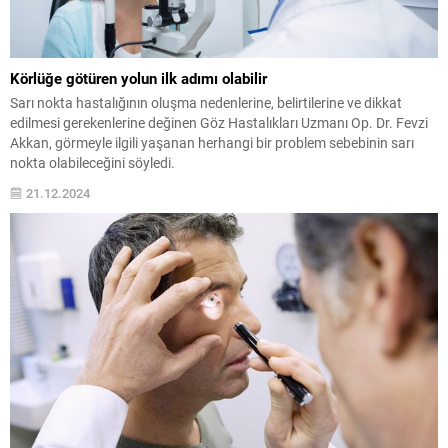
Körlüğe götüren yolun ilk adımı olabilir
Sarı nokta hastalığının oluşma nedenlerine, belirtilerine ve dikkat
edilmesi gerekenlerine değinen Göz Hastalıkları Uzmanı Op. Dr. Fevzi
Akkan, görmeyle ilgili yaşanan herhangi bir problem sebebinin sarı
nokta olabileceğini söyledi.
21.12.2024