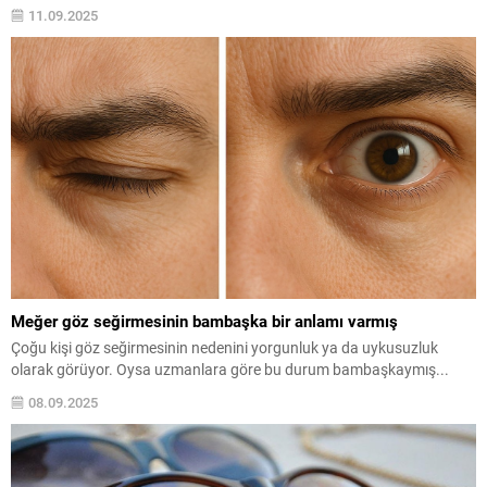
uyandırdı. Suikastçının kimliği hala belirsizliğini koruyor.
11.09.2025
Meğer göz seğirmesinin bambaşka bir anlamı varmış
Çoğu kişi göz seğirmesinin nedenini yorgunluk ya da uykusuzluk
olarak görüyor. Oysa uzmanlara göre bu durum bambaşkaymış...
08.09.2025