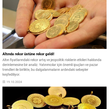
Altında rekor üstüne rekor geldi!
Altın fiyatlarındaki rekor artış ve jeopolitik risklerin etkileri hakkında
derinlemesine bir analiz. Yatırımcılar için önemli ipuçları ve pazar
trendleri ile birlikte, bu dalgalanmaların ardındaki sebepler
keşfediliyor.
19.10.2024