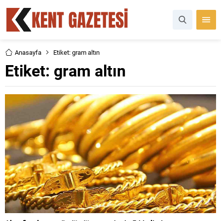
Anasayfa
Etiket: gram altın
Etiket:
gram altın