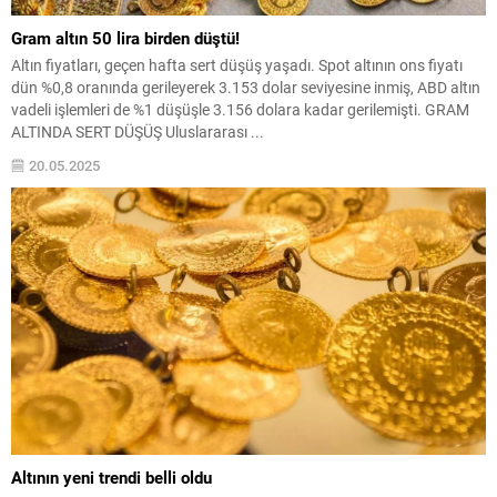
Gram altın 50 lira birden düştü!
Altın fiyatları, geçen hafta sert düşüş yaşadı. Spot altının ons fiyatı
dün %0,8 oranında gerileyerek 3.153 dolar seviyesine inmiş, ABD altın
vadeli işlemleri de %1 düşüşle 3.156 dolara kadar gerilemişti. GRAM
ALTINDA SERT DÜŞÜŞ Uluslararası ...
20.05.2025
Altının yeni trendi belli oldu