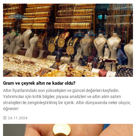
içindeki altın fiyatlarını hareketlendirdi ve altın bu...
Gram ve çeyrek altın ne kadar oldu?
Altın fiyatlarındaki son yükselişleri ve güncel değerleri keşfedin.
Yatırımcılar için kritik bilgiler, piyasa analizleri ve altın alım satım
stratejileri ile zenginleştirilmiş bir içerik. Altın dünyasında neler oluyor,
öğrenin!
24.11.2024