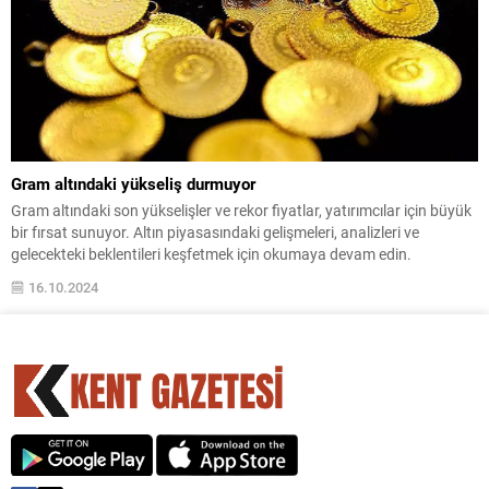
Gram altındaki yükseliş durmuyor
Gram altındaki son yükselişler ve rekor fiyatlar, yatırımcılar için büyük
bir fırsat sunuyor. Altın piyasasındaki gelişmeleri, analizleri ve
gelecekteki beklentileri keşfetmek için okumaya devam edin.
16.10.2024