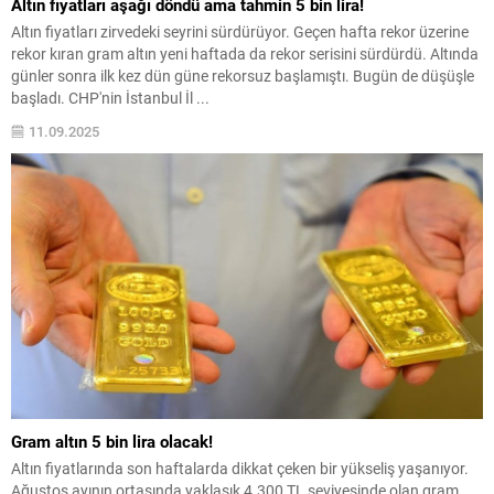
Altın fiyatları aşağı döndü ama tahmin 5 bin lira!
Altın fiyatları zirvedeki seyrini sürdürüyor. Geçen hafta rekor üzerine
rekor kıran gram altın yeni haftada da rekor serisini sürdürdü. Altında
günler sonra ilk kez dün güne rekorsuz başlamıştı. Bugün de düşüşle
başladı. CHP'nin İstanbul İl ...
11.09.2025
Gram altın 5 bin lira olacak!
Altın fiyatlarında son haftalarda dikkat çeken bir yükseliş yaşanıyor.
Ağustos ayının ortasında yaklaşık 4.300 TL seviyesinde olan gram