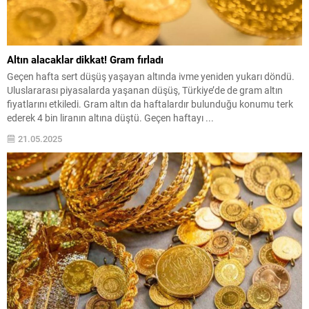
Altın alacaklar dikkat! Gram fırladı
Geçen hafta sert düşüş yaşayan altında ivme yeniden yukarı döndü.
Uluslararası piyasalarda yaşanan düşüş, Türkiye’de de gram altın
fiyatlarını etkiledi. Gram altın da haftalardır bulunduğu konumu terk
ederek 4 bin liranın altına düştü. Geçen haftayı ...
21.05.2025