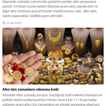
Depremin ardından yatırımcılar gözlerini yeniden altın piyasasına
çevirdi. 25 Nisan Cuma sabahı itibarıyla gram altın, çeyrek altın ve
diğer altın türlerinin güncel fiyatları merak konusu oldu. Altın alım
satımı yapacaklar, özellikle gram altındaki ...
25.04.2025
Altın tüm zamanların rekorunu kırdı!
Altındaki rekor yükseliş sürüyor. Geçtiğimiz hafta Merkez Bankası'nın
politika faizini açıklamasından hemen önce 4 bin 117 liraya kadar
yükselen gram altın tüm zamanların en yüksek seviyesine ulaşmıştı.