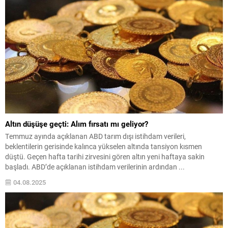
Altın düşüşe geçti: Alım fırsatı mı geliyor?
Temmuz ayında açıklanan ABD tarım dışı istihdam verileri,
beklentilerin gerisinde kalınca yükselen altında tansiyon kısmen
düştü. Geçen hafta tarihi zirvesini gören altın yeni haftaya sakin
başladı. ABD’de açıklanan istihdam verilerinin ardından ...
04.08.2025