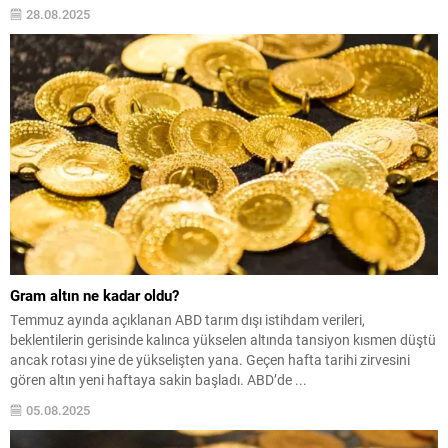
28.08.2025
Gram altın ne kadar oldu?
Temmuz ayında açıklanan ABD tarım dışı istihdam verileri,
beklentilerin gerisinde kalınca yükselen altında tansiyon kısmen düştü
ancak rotası yine de yükselişten yana. Geçen hafta tarihi zirvesini
gören altın yeni haftaya sakin başladı. ABD’de ...
05.08.2025