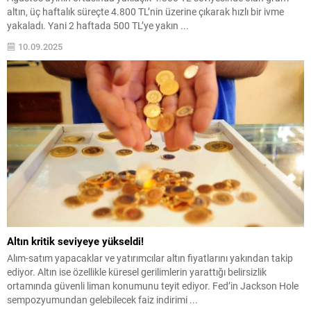
altın, üç haftalık süreçte 4.800 TL’nin üzerine çıkarak hızlı bir ivme
yakaladı. Yani 2 haftada 500 TL’ye yakın ...
10.09.2025
Altın kritik seviyeye yükseldi!
Alım-satım yapacaklar ve yatırımcılar altın fiyatlarını yakından takip
ediyor. Altın ise özellikle küresel gerilimlerin yarattığı belirsizlik
ortamında güvenli liman konumunu teyit ediyor. Fed’in Jackson Hole
sempozyumundan gelebilecek faiz indirimi ...