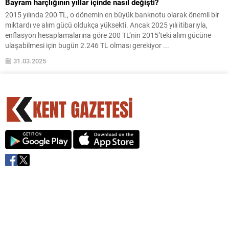
Bayram harçlığının yıllar içinde nasıl değişti?
2015 yılında 200 TL, o dönemin en büyük banknotu olarak önemli bir
miktardı ve alım gücü oldukça yüksekti. Ancak 2025 yılı itibarıyla,
enflasyon hesaplamalarına göre 200 TL’nin 2015’teki alım gücüne
ulaşabilmesi için bugün 2.246 TL olması gerekiyor ...
31.03.2025