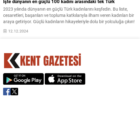
İşte dünyanın en güçlü 100 kadını arasındaki tek Türk
2023 yılında dünyanın en güçlü Türk kadınlarını keşfedin. Bu liste,
cesaretleri, başarıları ve topluma katkılarıyla ilham veren kadınları bir
araya getiriyor. Güçlü kadınların hikayeleriyle dolu bir yolculuğa çıkın!
12.12.2024