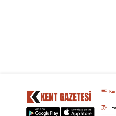
Kur
Ya