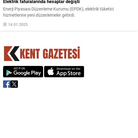
Elektrik faturalarında hesaplar değişti
Enerji Piyasası Düzenleme Kurumu (EPDK), elektrik tüketici
hizmetlerine yeni düzenlemeler getirdi.
14.01.2025