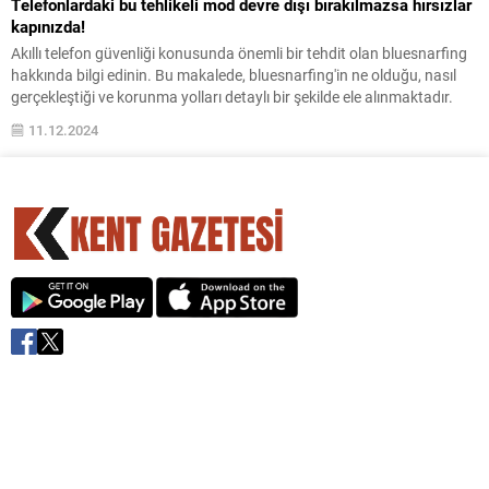
Telefonlardaki bu tehlikeli mod devre dışı bırakılmazsa hırsızlar
kapınızda!
Akıllı telefon güvenliği konusunda önemli bir tehdit olan bluesnarfing
hakkında bilgi edinin. Bu makalede, bluesnarfing'in ne olduğu, nasıl
gerçekleştiği ve korunma yolları detaylı bir şekilde ele alınmaktadır.
11.12.2024