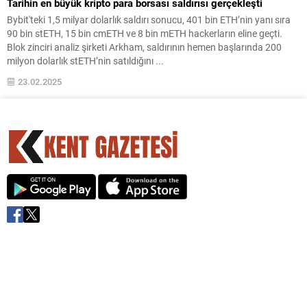
Tarihin en büyük kripto para borsası saldırısı gerçekleşti
Bybit'teki 1,5 milyar dolarlık saldırı sonucu, 401 bin ETH’nin yanı sıra
90 bin stETH, 15 bin cmETH ve 8 bin mETH hackerların eline geçti.
Blok zinciri analiz şirketi Arkham, saldırının hemen başlarında 200
milyon dolarlık stETH’nin satıldığını ...
23.02.2025