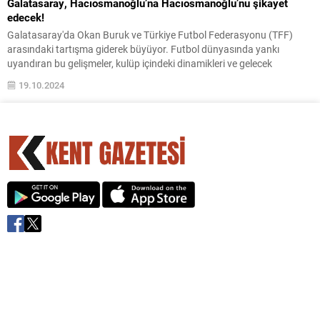
Galatasaray, Hacıosmanoğlu’na Hacıosmanoğlu’nu şikayet
edecek!
Galatasaray'da Okan Buruk ve Türkiye Futbol Federasyonu (TFF)
arasındaki tartışma giderek büyüyor. Futbol dünyasında yankı
uyandıran bu gelişmeler, kulüp içindeki dinamikleri ve gelecek
planlarını nasıl etkileyecek?
19.10.2024