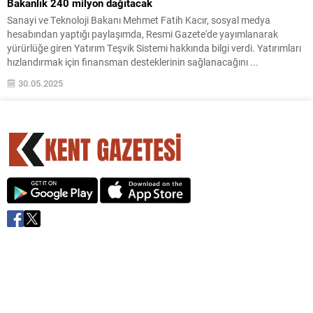
Bakanlık 240 milyon dağıtacak
Sanayi ve Teknoloji Bakanı Mehmet Fatih Kacır, sosyal medya
hesabından yaptığı paylaşımda, Resmi Gazete'de yayımlanarak
yürürlüğe giren Yatırım Teşvik Sistemi hakkında bilgi verdi. Yatırımları
hızlandırmak için finansman desteklerinin sağlanacağını ...
30.05.2025