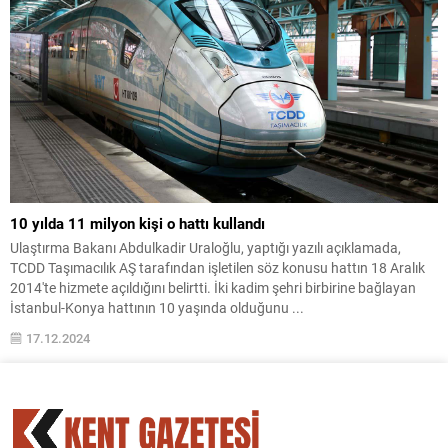
10 yılda 11 milyon kişi o hattı kullandı
Ulaştırma Bakanı Abdulkadir Uraloğlu, yaptığı yazılı açıklamada,
TCDD Taşımacılık AŞ tarafından işletilen söz konusu hattın 18 Aralık
2014'te hizmete açıldığını belirtti. İki kadim şehri birbirine bağlayan
İstanbul-Konya hattının 10 yaşında olduğunu ...
17.12.2024