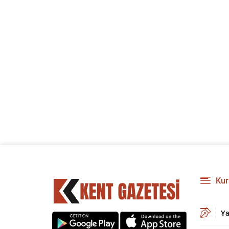
Kur
Ya