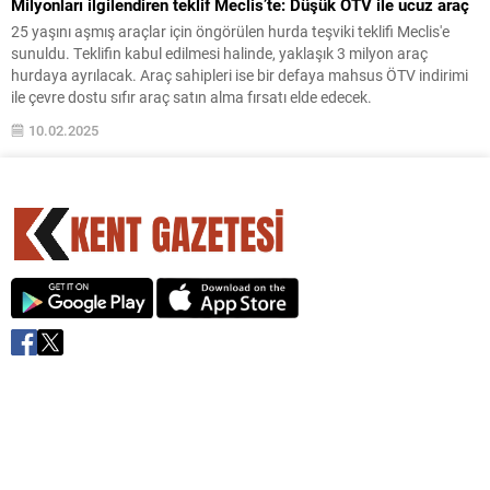
Milyonları ilgilendiren teklif Meclis’te: Düşük ÖTV ile ucuz araç
25 yaşını aşmış araçlar için öngörülen hurda teşviki teklifi Meclis'e
sunuldu. Teklifin kabul edilmesi halinde, yaklaşık 3 milyon araç
hurdaya ayrılacak. Araç sahipleri ise bir defaya mahsus ÖTV indirimi
ile çevre dostu sıfır araç satın alma fırsatı elde edecek.
10.02.2025