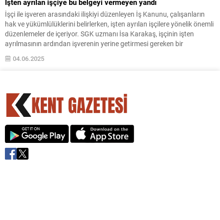
İşten ayrılan işçiye bu belgeyi vermeyen yandı
İşçi ile işveren arasındaki ilişkiyi düzenleyen İş Kanunu, çalışanların
hak ve yükümlülüklerini belirlerken, işten ayrılan işçilere yönelik önemli
düzenlemeler de içeriyor. SGK uzmanı İsa Karakaş, işçinin işten
ayrılmasının ardından işverenin yerine getirmesi gereken bir
yükümlülüğün, çalışma belgesi düzenlenmesi olduğunu vurguladı.
04.06.2025