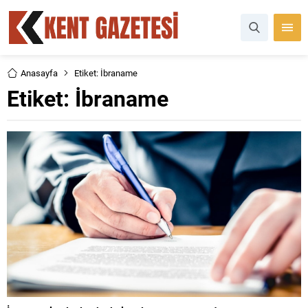
Anasayfa
Etiket: İbraname
Etiket:
İbraname