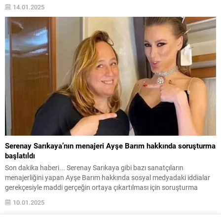
14.01.2025
Serenay Sarıkaya’nın menajeri Ayşe Barım hakkında soruşturma
başlatıldı
Son dakika haberi... Serenay Sarıkaya gibi bazı sanatçıların
menajerliğini yapan Ayşe Barım hakkında sosyal medyadaki iddialar
gerekçesiyle maddi gerçeğin ortaya çıkartılması için soruşturma
başlatıldı.
10.01.2025