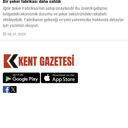
Bir şeker fabrikası daha satıldı
Iğdır Şeker Fabrikası'nın satışı onaylandı! Bu önemli gelişme,
bölgedeki ekonomik durumu ve şeker sektöründeki rekabeti
etkileyebilir. Fabrikanın geleceği ve yeni yatırımcılar hakkında detaylar
için yazımızı okuyun.
08.01.2025