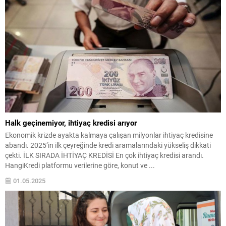
Halk geçinemiyor, ihtiyaç kredisi arıyor
Ekonomik krizde ayakta kalmaya çalışan milyonlar ihtiyaç kredisine
abandı. 2025’in ilk çeyreğinde kredi aramalarındaki yükseliş dikkati
çekti. İLK SIRADA İHTİYAÇ KREDİSİ En çok ihtiyaç kredisi arandı.
HangiKredi platformu verilerine göre, konut ve ...
01.05.2025