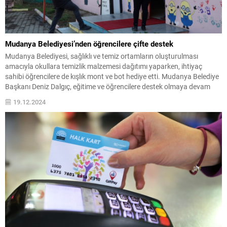
Mudanya Belediyesi’nden öğrencilere çifte destek
Mudanya Belediyesi, sağlıklı ve temiz ortamların oluşturulması
amacıyla okullara temizlik malzemesi dağıtımı yaparken, ihtiyaç
sahibi öğrencilere de kışlık mont ve bot hediye etti. Mudanya Belediye
Başkanı Deniz Dalgıç, eğitime ve öğrencilere destek olmaya devam
edeceklerini söyledi. ...
19.12.2024