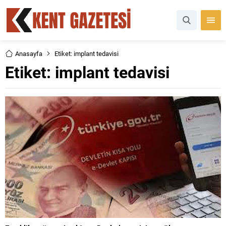
Anasayfa
Etiket: implant tedavisi
Etiket:
implant tedavisi