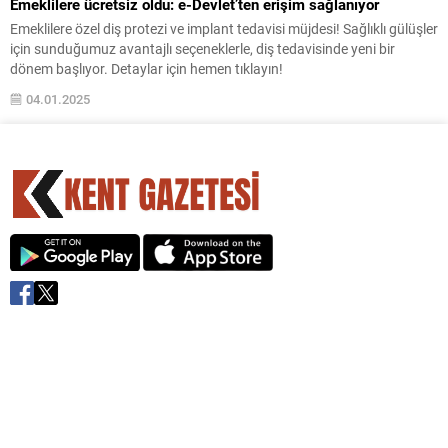
Emeklilere ücretsiz oldu: e-Devlet’ten erişim sağlanıyor
Emeklilere özel diş protezi ve implant tedavisi müjdesi! Sağlıklı gülüşler
için sunduğumuz avantajlı seçeneklerle, diş tedavisinde yeni bir
dönem başlıyor. Detaylar için hemen tıklayın!
04.01.2025